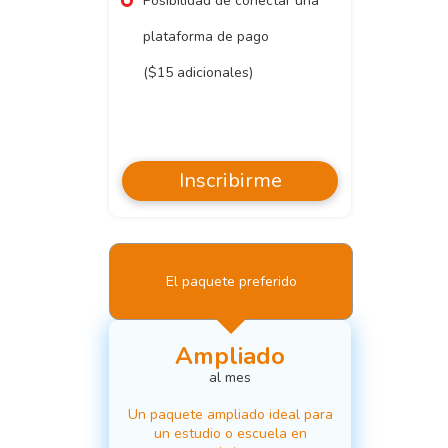
Posibilidad de conectar una
plataforma de pago
($15 adicionales)
Inscribirme
El paquete preferido
Ampliado
al mes
Un paquete ampliado ideal para
un estudio o escuela en