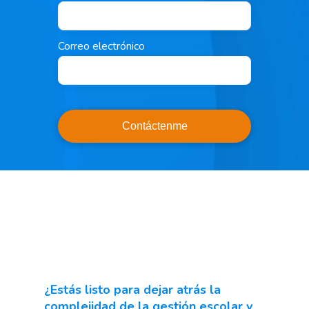
Correo electrónico
Contáctenme
¿Estás listo para dejar atrás la
complejidad de la gestión escolar y